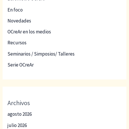
En foco
Novedades
OCreAr en los medios
Recursos
Seminarios / Simposios/ Talleres
Serie OCreAr
Archivos
agosto 2026
julio 2026