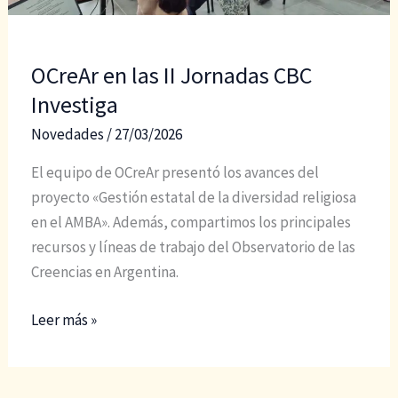
OCreAr en las II Jornadas CBC
Investiga
Novedades
/
27/03/2026
El equipo de OCreAr presentó los avances del
proyecto «Gestión estatal de la diversidad religiosa
en el AMBA». Además, compartimos los principales
recursos y líneas de trabajo del Observatorio de las
Creencias en Argentina.
OCreAr
Leer más »
en
las
II