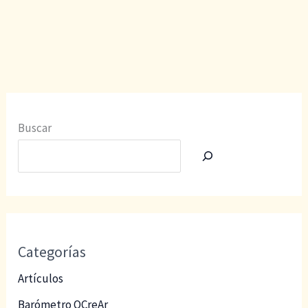
Jornadas
CBC
Investiga
Buscar
Categorías
Artículos
Barómetro OCreAr