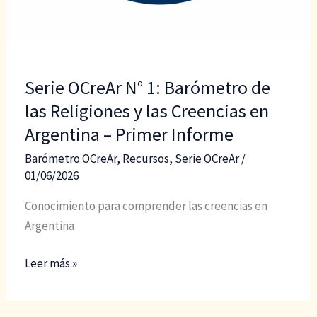
Serie OCreAr N° 1: Barómetro de
las Religiones y las Creencias en
Argentina – Primer Informe
Barómetro OCreAr
,
Recursos
,
Serie OCreAr
/
01/06/2026
Conocimiento para comprender las creencias en
Argentina
Serie
Leer más »
OCreAr
N°