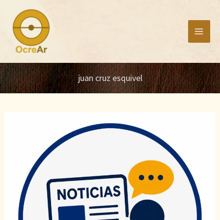
Ir
al
contenido
juan cruz esquivel