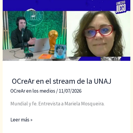
OCreAr en el stream de la UNAJ
OCreAr en los medios
/
11/07/2026
Mundial y fe. Entrevista a Mariela Mosqueira.
OCreAr
Leer más »
en