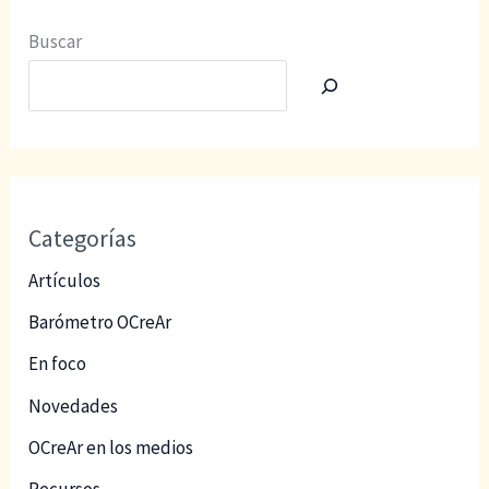
Buscar
Categorías
Artículos
Barómetro OCreAr
En foco
Novedades
OCreAr en los medios