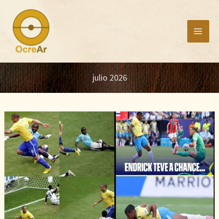
Ir
al
contenido
julio 2026