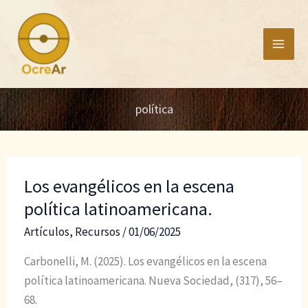
Ir
al
contenido
política
Los evangélicos en la escena
política latinoamericana.
Artículos
,
Recursos
/
01/06/2025
Carbonelli, M. (2025). Los evangélicos en la escena
política latinoamericana. Nueva Sociedad, (317), 56–
68.