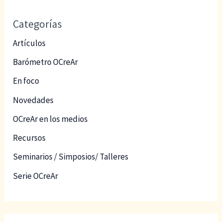
Categorías
Artículos
Barómetro OCreAr
En foco
Novedades
OCreAr en los medios
Recursos
Seminarios / Simposios/ Talleres
Serie OCreAr