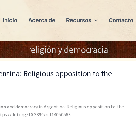
Inicio
Acerca de
Recursos
Contacto
religión y democracia
ntina: Religious opposition to the
ligion and democracy in Argentina: Religious opposition to the
https://doi.org/10.3390/rel14050563