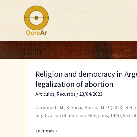
Ir
al
contenido
Religion and democracy in Arge
legalization of abortion
Artículos
,
Recursos
/
23/04/2023
Carbonelli, M., & García Bossio, M. P. (2023). Re
legalization of abortion. Religions, 14(5), 563. 
Religion
Leer más »