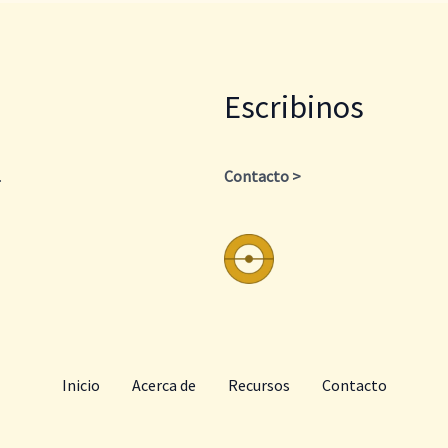
Escribinos
.
Contacto >
Inicio
Acerca de
Recursos
Contacto